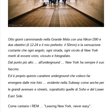
Otto giorni camminando nella Grande Mela con una Nikon D90 e
due obiettivi (il 12-24 e il mio preferito: il 50mm) e la sensazione
costante che ogni angolo, ogni strada, ogni vicolo di New York
meriti di essere visto, vissuto e fotografato.
Dal punto più alto … all'underground … New York ha sempre il suo
fascino.
Ed è proprio questo carattere underground che volevo far
emergere dalle mie foto … evidente nella Subway come anche per
le grandi avenues e streets, soprattutto quelle di Soho e del Lower
East Side.
Come cantano i REM ... "Leaving New York, never easy".