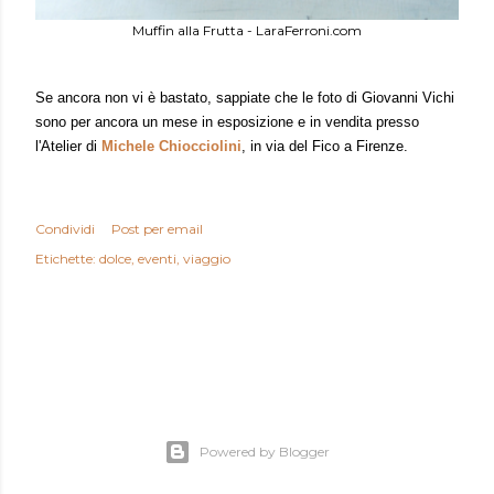
Muffin alla Frutta - LaraFerroni.com
S
e ancora non vi è bastato, sap
piate che
le foto di Giovanni Vichi
sono per ancora un mese in esposizione e in vendita presso
l'Atelier di
Michele Chiocciolini
, in via del Fico a Firenze.
Condividi
Post per email
Etichette:
dolce
eventi
viaggio
Powered by Blogger