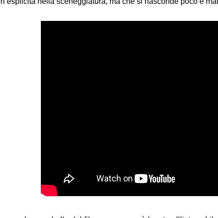
n esplicita nella sceneggiatura, ma che si nasconde poco e male