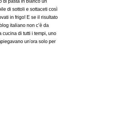
to di pasta in bianco un
ile di sottoli e sottaceti così
ati in frigo! E se il risultato
blog italiano non c’è da
 cucina di tutti i tempi, uno
mpiegavano un'ora solo per