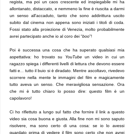
regista, ma poi un caos crescente ed inspiegabile mi ha
allontanato, distaccato, e nemmeno la fine è riuscita a darmi
un senso all'accaduto, tanto che sono addirittura uscito
subito dal cinema non appena sono iniziati i titoli di coda.
Fossi stato alla proiezione di Venezia, molto probabilmente
avrei partecipato anche io al coro dei “
boo
”!
Poi è successa una cosa che ha superato qualsiasi mia
aspettativa: ho trovato su
YouTube
un video in cui un
ragazzo spiega i differenti livelli di lettura che devono essere
fatti e... tutto il buio si è diradato. Mentre ascoltavo, rivedevo
scorrere nella mente le immagini del film e magicamente
tutto aveva un senso. Che meravigliosa sensazione. Ora
che mi è tutto chiaro lo posso dire: questo film è un
capolavoro!
Ci ho riflettuto a lungo sul fatto che fornire il link a questo
video sia cosa buona e giusta. Alla fine non mi sono saputo
risolvere, ma sono certo di una cosa: se io lo avessi
guardato prima di vedere il film sono certo che non avrei