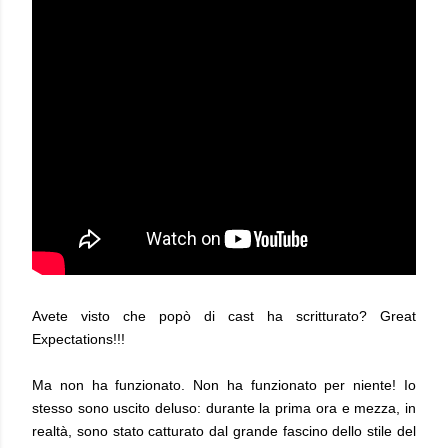
Avete visto che popò di cast ha scritturato? Great
Expectations!!!
Ma non ha funzionato. Non ha funzionato per niente! Io
stesso sono uscito deluso: durante la prima ora e mezza, in
realtà, sono stato catturato dal grande fascino dello stile del