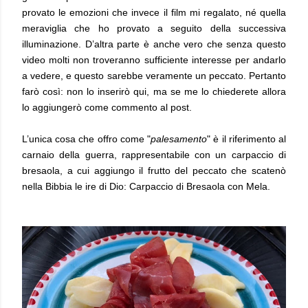
provato le emozioni che invece il film mi regalato, né quella
meraviglia che ho provato a seguito della successiva
illuminazione. D’altra parte è anche vero che senza questo
video molti non troveranno sufficiente interesse per andarlo
a vedere, e questo sarebbe veramente un peccato. Pertanto
farò così: non lo inserirò qui, ma se me lo chiederete allora
lo aggiungerò come commento al post.
L’unica cosa che offro come "
palesamento
" è il riferimento al
carnaio della guerra, rappresentabile con un carpaccio di
bresaola, a cui aggiungo il frutto del peccato che scatenò
nella Bibbia le ire di Dio: Carpaccio di Bresaola con Mela.