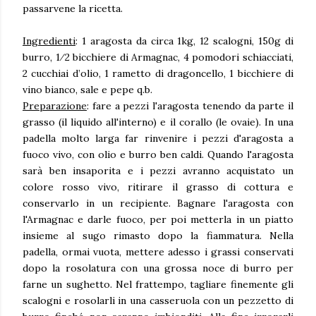
passarvene la ricetta.
Ingredienti
: 1 aragosta da circa 1kg, 12 scalogni, 150g di
burro, 1⁄2 bicchiere di Armagnac, 4 pomodori schiacciati,
2 cucchiai d’olio, 1 rametto di dragoncello, 1 bicchiere di
vino bianco, sale e pepe q.b.
Preparazione
: fare a pezzi l'aragosta tenendo da parte il
grasso (il liquido all'interno) e il corallo (le ovaie). In una
padella molto larga far rinvenire i pezzi d'aragosta a
fuoco vivo, con olio e burro ben caldi. Quando l'aragosta
sarà ben insaporita e i pezzi avranno acquistato un
colore rosso vivo, ritirare il grasso di cottura e
conservarlo in un recipiente. Bagnare l'aragosta con
l'Armagnac e darle fuoco, per poi metterla in un piatto
insieme al sugo rimasto dopo la fiammatura. Nella
padella, ormai vuota, mettere adesso i grassi conservati
dopo la rosolatura con una grossa noce di burro per
farne un sughetto. Nel frattempo, tagliare finemente gli
scalogni e rosolarli in una casseruola con un pezzetto di