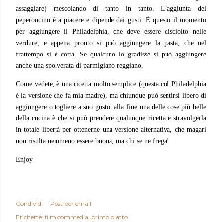
assaggiare) mescolando di tanto in tanto. L’aggiunta del
peperoncino è a piacere e dipende dai gusti. È questo il momento
per aggiungere il Philadelphia, che deve essere disciolto nelle
verdure, e appena pronto si può aggiungere la pasta, che nel
frattempo si è cotta. Se qualcuno lo gradisse si può aggiungere
anche una spolverata di parmigiano reggiano.
Come vedete, è una ricetta molto semplice (questa col Philadelphia
è la versione che fa mia madre), ma chiunque può sentirsi libero di
aggiungere o togliere a suo gusto: alla fine una delle cose più belle
della cucina è che si può prendere qualunque ricetta e stravolgerla
in totale libertà per ottenerne una versione alternativa, che magari
non risulta nemmeno essere buona, ma chi se ne frega!
Enjoy
Condividi
Post per email
Etichette:
film commedia
primo piatto