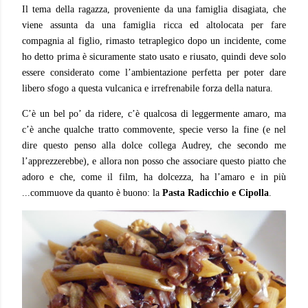
Il tema della ragazza, proveniente da una famiglia disagiata, che
viene assunta da una famiglia ricca ed altolocata per fare
compagnia al figlio, rimasto tetraplegico dopo un incidente, come
ho detto prima è sicuramente stato usato e riusato, quindi deve solo
essere considerato come l’ambientazione perfetta per poter dare
libero sfogo a questa vulcanica e irrefrenabile forza della natura.
C’è un bel po’ da ridere, c’è qualcosa di leggermente amaro, ma
c’è anche qualche tratto commovente, specie verso la fine (e nel
dire questo penso alla dolce collega Audrey, che secondo me
l’apprezzerebbe), e allora non posso che associare questo piatto che
adoro e che, come il film, ha dolcezza, ha l’amaro e in più
...commuove da quanto è buono: la
Pasta Radicchio e Cipolla
.