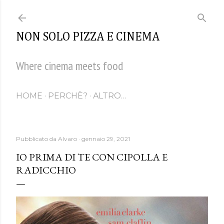
Passa ai contenuti principali
NON SOLO PIZZA E CINEMA
Where cinema meets food
HOME
PERCHÈ?
ALTRO…
Pubblicato da
Alvaro
gennaio 29, 2021
IO PRIMA DI TE CON CIPOLLA E
RADICCHIO